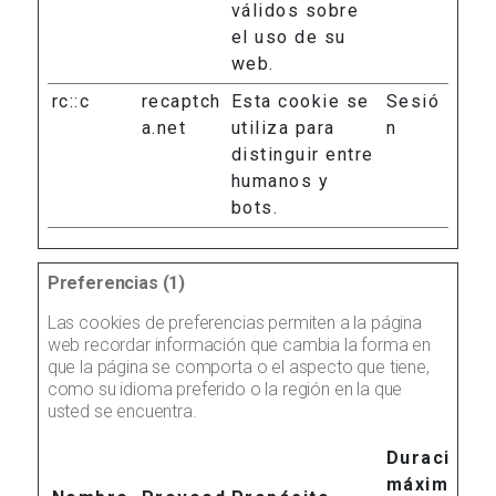
válidos sobre
el uso de su
web.
rc::c
recaptch
Esta cookie se
Sesió
a.net
utiliza para
n
distinguir entre
humanos y
bots.
Preferencias (1)
Las cookies de preferencias permiten a la página
web recordar información que cambia la forma en
que la página se comporta o el aspecto que tiene,
como su idioma preferido o la región en la que
usted se encuentra.
Duración
máxima