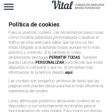
Política de cookies
Pues sí, usamos cookies. Las necesitamos para cosas
como mostrar publicidad personalizada o analizar el
tráfico de esta web para saber qué tal nos va. No
estás obligado a aceptarlas todas, aunque es lo más
práctico y cómodo. Sí tú también lo crees,
simplemente pincha en
PERMITIR TODAS
. También
puedes pinchar
PERSONALIZAR
para decidir qué estás
dispuesto a compartir y qué no. Si necesitas más
información, te la hemos dejado
aquí.
Las cookies son pequeños archivos de texto que las
páginas web pueden utilizar para hacer más eficiente la
experiencia del usuario.
La ley afirma que podemos almacenar cookies en su
dispositivo si son estrictamente necesarias para el
funcionamiento de esta página. Para todos los demás