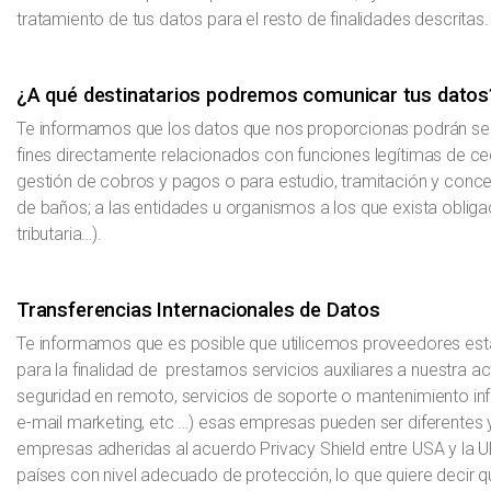
tratamiento de tus datos para el resto de finalidades descritas.
¿A qué destinatarios podremos comunicar tus datos
Te informamos que los datos que nos proporcionas podrán ser
fines directamente relacionados con funciones legítimas de ce
gestión de cobros y pagos o para estudio, tramitación y conce
de baños; a las entidades u organismos a los que exista obliga
tributaria…).
Transferencias Internacionales de Datos
Te informamos que es posible que utilicemos proveedores est
para la finalidad de prestarnos servicios auxiliares a nuestra a
seguridad en remoto, servicios de soporte o mantenimiento inf
e-mail marketing, etc …) esas empresas pueden ser diferentes y
empresas adheridas al acuerdo Privacy Shield entre USA y la 
países con nivel adecuado de protección, lo que quiere decir q