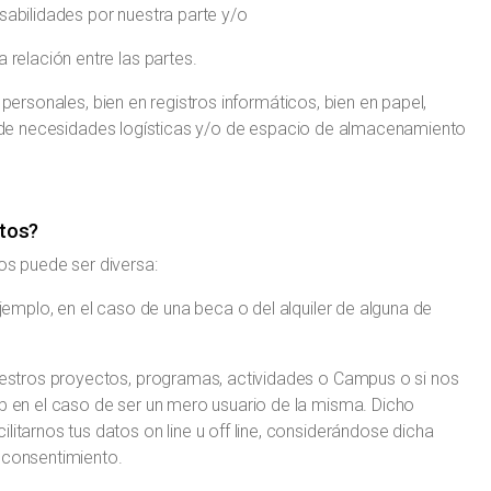
sabilidades por nuestra parte y/o
 relación entre las partes.
 personales, bien en registros informáticos, bien en papel,
ón de necesidades logísticas y/o de espacio de almacenamiento
.
atos?
tos puede ser diversa:
ejemplo, en el caso de una beca o del alquiler de alguna de
nuestros proyectos, programas, actividades o Campus o si nos
eb en el caso de ser un mero usuario de la misma. Dicho
litarnos tus datos on line u off line, considerándose dicha
 consentimiento.