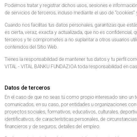
Podemos tratar y registrar dichos usos, sesiones e informació
de servicios de terceros, incluso mediante el uso de “cookies”
Cuando nos facilitas tus datos personales, garantizas que estás 
es cierta, veraz, exacta y actualizada, que no es confidencial, 
terceros y te comprometes a no suplantar a otros usuarios utili
contenidos del Sitio Web.
Tienes la responsabilidad de mantener tus datos y tu perfil 
VITAL - VITAL BANKU FUNDAZIOA toda responsabilidad en cas
Datos de terceros
En el caso de que no seas tú como propio interesado sino un te
comunicados, en su caso, por entidades u organizaciones con 
proyectos sociales, formativos, educativos, culturales, deport
identificativos, de características personales, de circunstanc
financieros y de seguros; detalles del empleo.