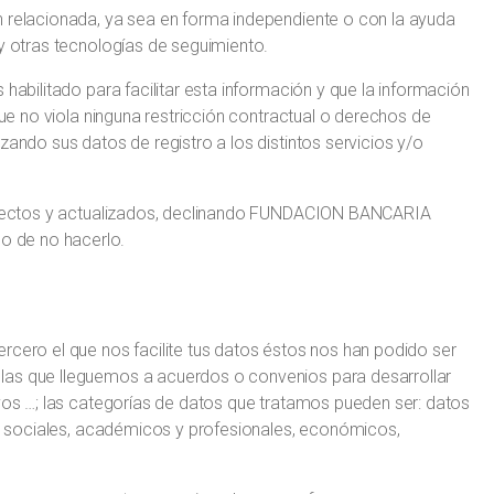
n relacionada, ya sea en forma independiente o con la ayuda
 y otras tecnologías de seguimiento.
habilitado para facilitar esta información y que la información
que no viola ninguna restricción contractual o derechos de
zando sus datos de registro a los distintos servicios y/o
correctos y actualizados, declinando FUNDACION BANCARIA
o de no hacerlo.
rcero el que nos facilite tus datos éstos nos han podido ser
las que lleguemos a acuerdos o convenios para desarrollar
ivos …; las categorías de datos que tratamos pueden ser: datos
ias sociales, académicos y profesionales, económicos,