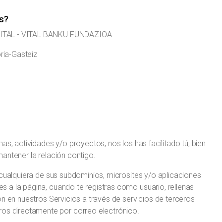
os?
 VITAL - VITAL BANKU FUNDAZIOA
oria-Gasteiz
as, actividades y/o proyectos, nos los has facilitado tú, bien
 mantener la relación contigo.
 cualquiera de sus subdominios, microsites y/o aplicaciones
 a la página, cuando te registras como usuario, rellenas
ón en nuestros Servicios a través de servicios de terceros
s directamente por correo electrónico.