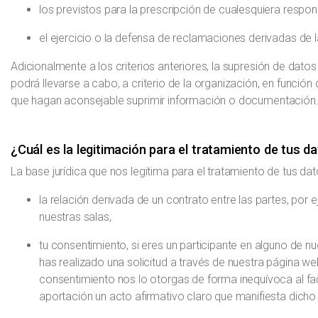
los previstos para la prescripción de cualesquiera respon
el ejercicio o la defensa de reclamaciones derivadas de la
Adicionalmente a los criterios anteriores, la supresión de datos
podrá llevarse a cabo, a criterio de la organización, en funci
que hagan aconsejable suprimir información o documentación
¿Cuál es la legitimación para el tratamiento de tus d
La base jurídica que nos legitima para el tratamiento de tus da
la relación derivada de un contrato entre las partes, por 
nuestras salas,
tu consentimiento, si eres un participante en alguno de 
has realizado una solicitud a través de nuestra página w
consentimiento nos lo otorgas de forma inequívoca al faci
aportación un acto afirmativo claro que manifiesta dicho