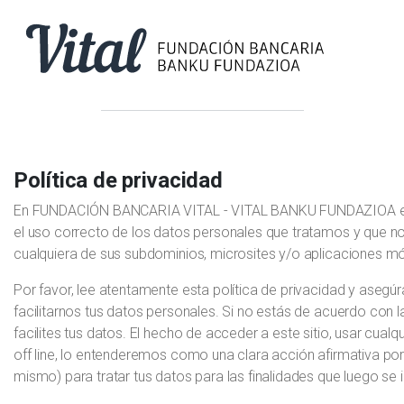
Política de privacidad
En FUNDACIÓN BANCARIA VITAL - VITAL BANKU FUNDAZIOA est
el uso correcto de los datos personales que tratamos y que nos f
cualquiera de sus subdominios, microsites y/o aplicaciones móv
Por favor, lee atentamente esta política de privacidad y asegúr
facilitarnos tus datos personales. Si no estás de acuerdo con la
facilites tus datos. El hecho de acceder a este sitio, usar cualqu
off line, lo entenderemos como una clara acción afirmativa po
mismo) para tratar tus datos para las finalidades que luego se 