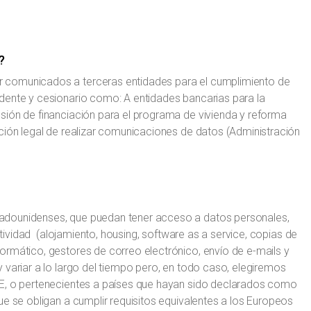
?
 comunicados a terceras entidades para el cumplimiento de
dente y cesionario como: A entidades bancarias para la
sión de financiación para el programa de vivienda y reforma
ción legal de realizar comunicaciones de datos (Administración
adounidenses, que puedan tener acceso a datos personales,
ctividad (alojamiento, housing, software as a service, copias de
ormático, gestores de correo electrónico, envío de e-mails y
 variar a lo largo del tiempo pero, en todo caso, elegiremos
UE, o pertenecientes a países que hayan sido declarados como
ue se obligan a cumplir requisitos equivalentes a los Europeos